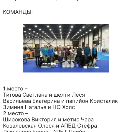
КОМАНДЫ:
1 место –
Титова Светлана и шелти Леся
Васильева Екатерина и папийон Кристалик
Зимина Наталья и НО Холс
2 место –
Широкова Виктория и метис Чара
Ковалевская Олеся и АПБД Стефра
Лукьянова Елена , АПБТ Прийя