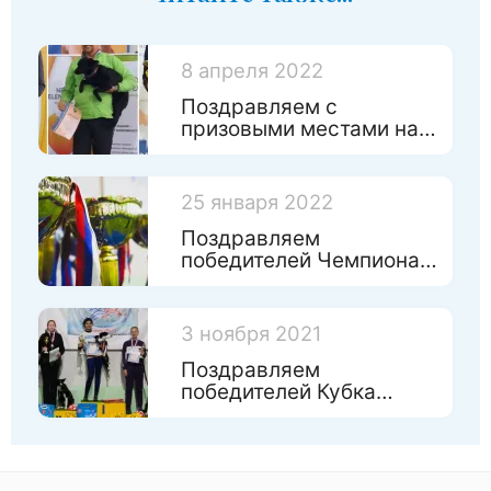
8 апреля 2022
Поздравляем с
призовыми местами на
Чемпинате России по
игрушкам!
25 января 2022
Поздравляем
победителей Чемпионата
Санкт-Петербурга 2022
3 ноября 2021
Поздравляем
победителей Кубка
Санкт-Петербурга 2021