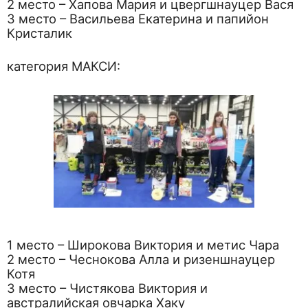
2 место – Хапова Мария и цвергшнауцер Вася
3 место – Васильева Екатерина и папийон
Кристалик
категория МАКСИ:
1 место – Широкова Виктория и метис Чара
2 место – Чеснокова Алла и ризеншнауцер
Котя
3 место – Чистякова Виктория и
австралийская овчарка Хаку