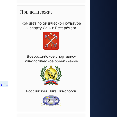
При поддержке
Комитет по физической культуре
и спорту Санкт-Петербурга
Всероссийское спортивно-
кинологическое обьединение
кого
Российская Лига Кинологов