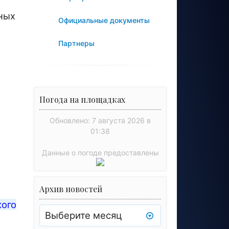
м
ных
Официальные документы
Партнеры
Погода на площадках
Обновлено: 7 августа 2026 в
01:38
Данные о погоде предоставлены
Архив новостей
Архив
кого
новостей