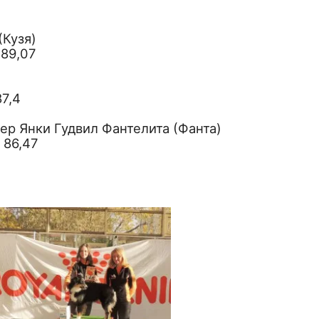
(Кузя)
 89,07
87,4
ер Янки Гудвил Фантелита (Фанта)
 86,47