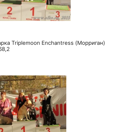
рка Triplemoon Enchantress (Морриган)
68,2