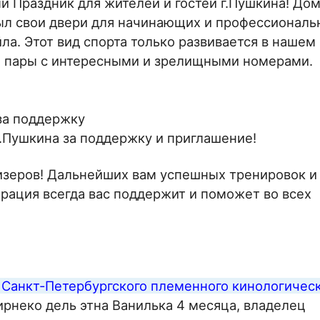
й Праздник для жителей и гостей г.Пушкина! До
л свои двери для начинающих и профессиональ
а. Этот вид спорта только развивается в нашем
е пары с интересными и зрелищными номерами.
n
за поддержку
.Пушкина за поддержку и приглашение!
изеров! Дальнейших вам успешных тренировок и
рация всегда вас поддержит и поможет во всех
 Санкт-Петербургского племенного кинологичес
рнеко дель этна Ванилька 4 месяца, владелец