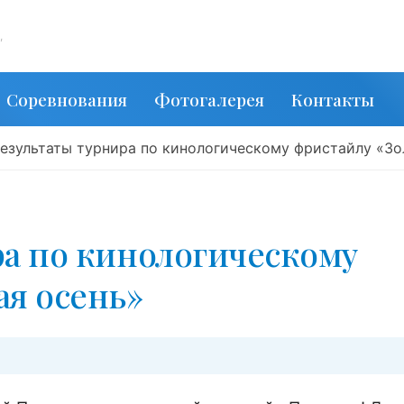
,
Соревнования
Фотогалерея
Контакты
езультаты турнира по кинологическому фристайлу «Золотая ос
ра по кинологическому
ая осень»