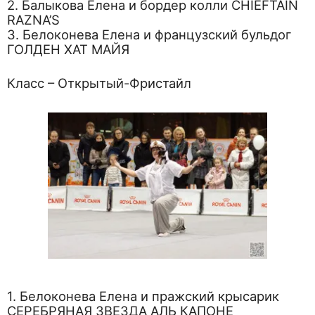
2. Балыкова Елена и бордер колли CHIEFTAIN
RAZNA’S
3. Белоконева Елена и французский бульдог
ГОЛДЕН ХАТ МАЙЯ
Класс – Открытый-Фристайл
1. Белоконева Елена и пражский крысарик
СЕРЕБРЯНАЯ ЗВЕЗДА АЛЬ КАПОНЕ