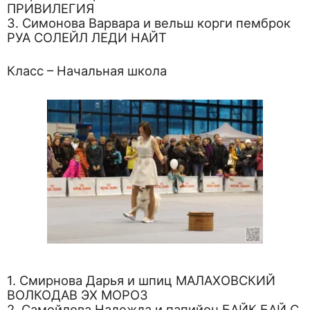
ПРИВИЛЕГИЯ
3. Симонова Варвара и вельш корги пемброк
РУА СОЛЕЙЛ ЛЕДИ НАЙТ
Класс – Начальная школа
1. Смирнова Дарья и шпиц МАЛАХОВСКИЙ
ВОЛКОДАВ ЭХ МОРОЗ
2. Самойлова Надежда и папийон БАЙК БАЙ С