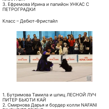
3. Ефремова Ирина и папийон УНКАС С
ПЕТРОГРАДКИ
Класс – Дебют-Фристайл
1. Бутримова Тамила и шпиц ЛЕСНОЙ ЛУЧ
ПИТЕР БЬЮТИ КАЙ
2. Смирнова Дарья и бордер колли NAFANI