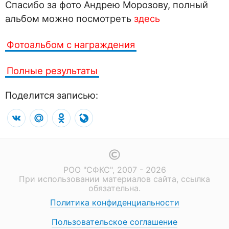
Спасибо за фото Андрею Морозову, полный
альбом можно посмотреть
здесь
Фотоальбом с награждения
Полные результаты
Поделится записью:
VK
Mail.Ru
Odnoklassniki
LiveJournal
РОО "СФКС", 2007 - 2026
При использовании материалов сайта, ссылка
обязательна.
Политика конфиденциальности
Пользовательское соглашение