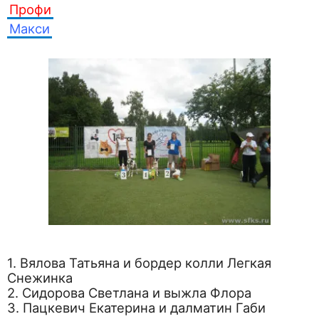
Профи
Макси
1. Вялова Татьяна и бордер колли Легкая
Снежинка
2. Сидорова Светлана и выжла Флора
3. Пацкевич Екатерина и далматин Габи