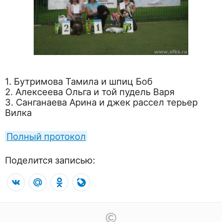
1. Бутримова Тамила и шпиц Боб
2. Алексеева Ольга и той пудель Варя
3. Санганаева Арина и джек рассел терьер
Вилка
Полный протокол
Поделится записью:
VK
Mail.Ru
Odnoklassniki
LiveJournal