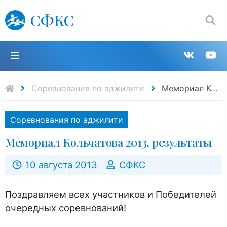
СФКС
Поиск:
П
Групп
К
в
н
Соревнования по аджилити
Мемориал Кольчатова 2013, результаты
VK
Y
Соревнования по аджилити
Мемориал Кольчатова 2013, результаты
10 августа 2013
СФКС
Поздравляем всех участников и Победителей
очередных соревнований!