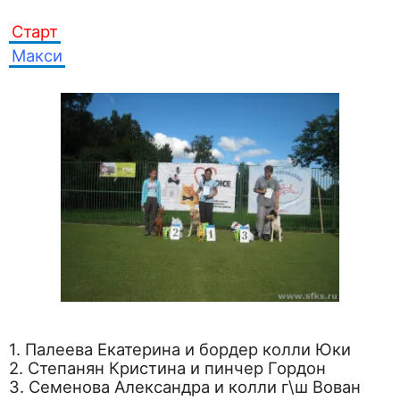
Старт
Макси
1. Палеева Екатерина и бордер колли Юки
2. Степанян Кристина и пинчер Гордон
3. Семенова Александра и колли г\ш Вован