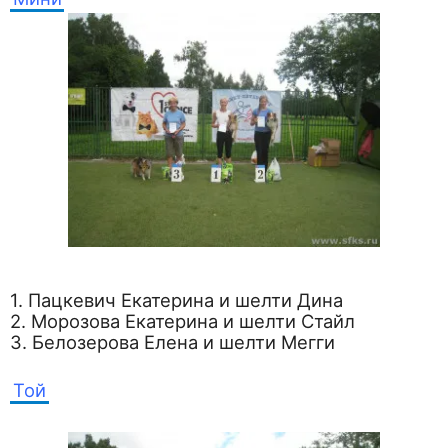
1. Пацкевич Екатерина и шелти Дина
2. Морозова Екатерина и шелти Стайл
3. Белозерова Елена и шелти Мегги
Той