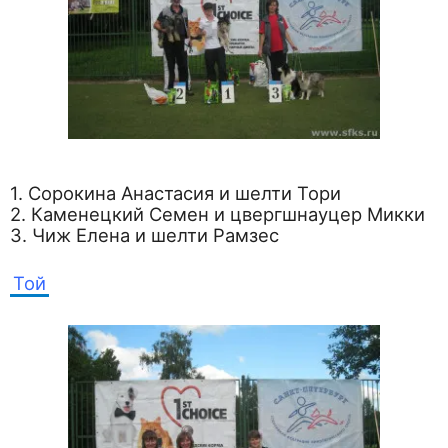
1. Сорокина Анастасия и шелти Тори
2. Каменецкий Семен и цвергшнауцер Микки
3. Чиж Елена и шелти Рамзес
Той