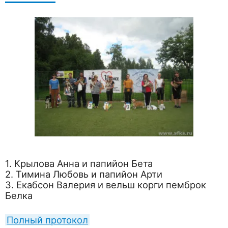
1. Крылова Анна и папийон Бета
2. Тимина Любовь и папийон Арти
3. Екабсон Валерия и вельш корги пемброк
Белка
Полный протокол