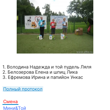
1. Володина Надежда и той пудель Ляля
2. Белозерова Елена и шпиц Лика
3. Ефремова Ирина и папийон Ункас
Полный протокол
Смена
Мини&Той