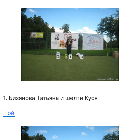
1. Бизянова Татьяна и шелти Куся
Той