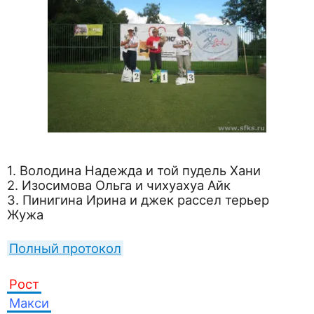
1. Володина Надежда и той пудель Хани
2. Изосимова Ольга и чихуахуа Айк
3. Пинигина Ирина и джек рассел терьер
Жужа
Полный протокол
Рост
Макси