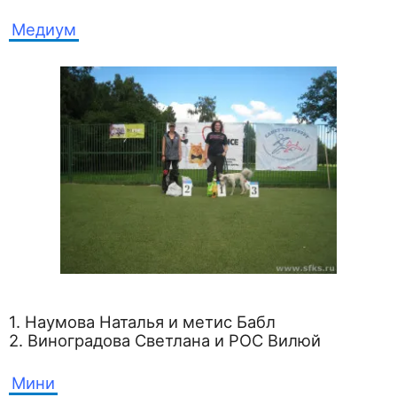
Медиум
1. Наумова Наталья и метис Бабл
2. Виноградова Светлана и РОС Вилюй
Мини