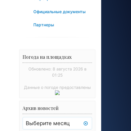
Официальные документы
Партнеры
Погода на площадках
Обновлено: 8 августа 2026 в
01:25
Данные о погоде предоставлены
Архив новостей
Архив
новостей