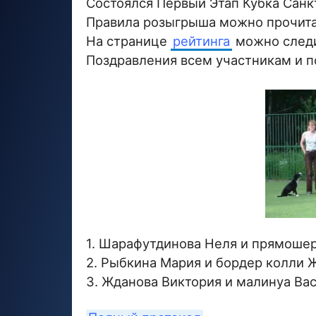
Состоялся Первый Этап Кубка Санк
Правила розыгрыша можно прочит
На странице
рейтинга
можно следит
Поздравления всем участникам и п
1. Шарафутдинова Неля и прямоше
2. Рыбкина Мария и бордер колли 
3. Жданова Виктория и малинуа Ва