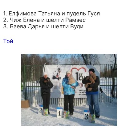
1. Елфимова Татьяна и пудель Гуся
2. Чиж Елена и шелти Рамзес
3. Баева Дарья и шелти Вуди
Той