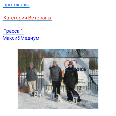
протоколы
Категория Ветераны
Трасса 1
Макси&Медиум