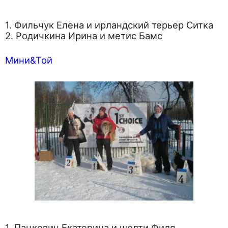
1. Фильчук Елена и ирландский терьер Ситка
2. Родичкина Ирина и метис Бамс
Мини&Той
1. Пацкевич Екатерина и шелти Филя