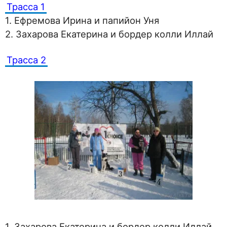
Трасса 1
1. Ефремова Ирина и папийон Уня
2. Захарова Екатерина и бордер колли Иллай
Трасса 2
1. Захарова Екатерина и бордер колли Иллай