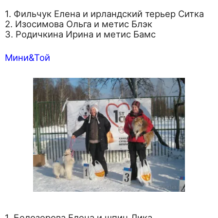
1. Фильчук Елена и ирландский терьер Ситка
2. Изосимова Ольга и метис Блэк
3. Родичкина Ирина и метис Бамс
Мини&Той
1. Белозерова Елена и шпиц Лика