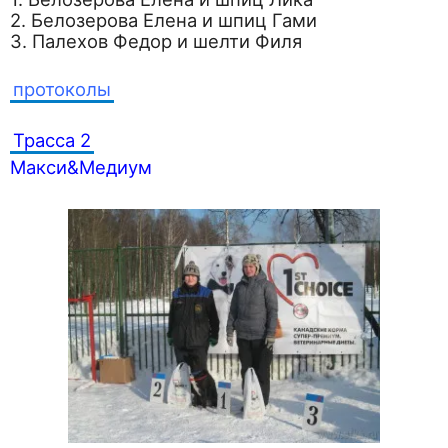
2. Белозерова Елена и шпиц Гами
3. Палехов Федор и шелти Филя
протоколы
Трасса 2
Макси&Медиум