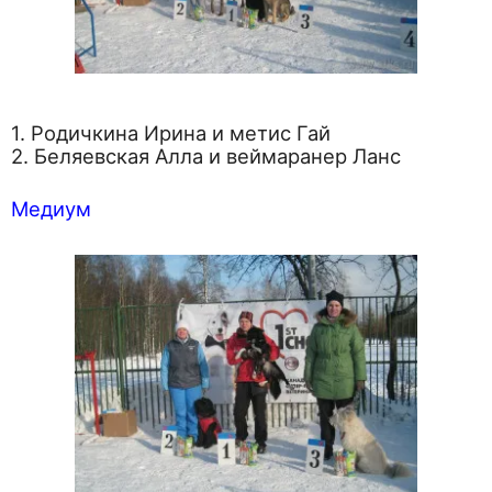
1. Родичкина Ирина и метис Гай
2. Беляевская Алла и веймаранер Ланс
Медиум