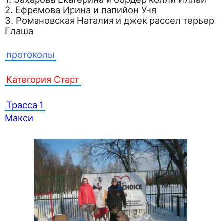
2. Ефремова Ирина и папийон Уня
3. Романовская Наталия и джек рассел терьер
Глаша
протоколы
Категория Старт
Трасса 1
Макси