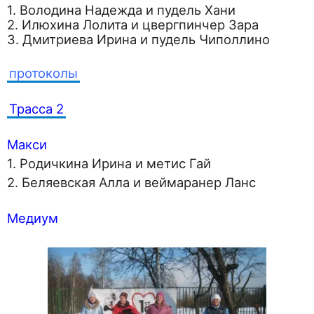
1. Володина Надежда и пудель Хани
2. Илюхина Лолита и цвергпинчер Зара
3. Дмитриева Ирина и пудель Чиполлино
протоколы
Трасса 2
Макси
1. Родичкина Ирина и метис Гай
2. Беляевская Алла и веймаранер Ланс
Медиум