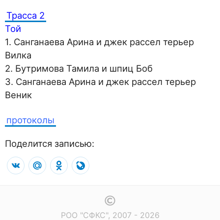
Трасса 2
Той
1. Санганаева Арина и джек рассел терьер
Вилка
2. Бутримова Тамила и шпиц Боб
3. Санганаева Арина и джек рассел терьер
Веник
протоколы
Поделится записью:
VK
Mail.Ru
Odnoklassniki
LiveJournal
РОО "СФКС", 2007 - 2026