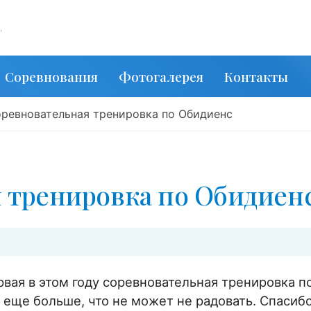
,
Соревнования
Фотогалерея
Контакты
ревновательная тренировка по Обидиенс
 тренировка по Обидиен
рвая в этом году соревновательная тренировка п
ь еще больше, что не может не радовать. Спасиб