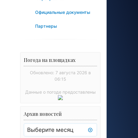
Официальные документы
Партнеры
Погода на площадках
Обновлено: 7 августа 2026 в
06:15
Данные о погоде предоставлены
Архив новостей
Архив
новостей