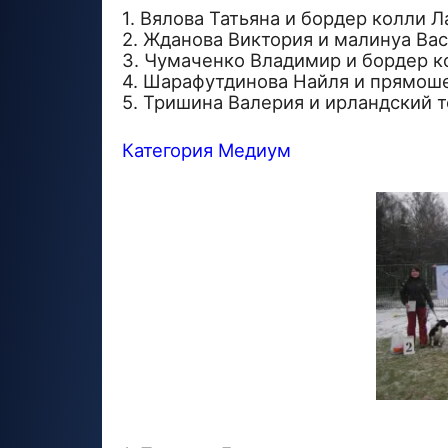
1. Вялова Татьяна и бордер колли Л
2. Жданова Виктория и малинуа Ва
3. Чумаченко Владимир и бордер 
4. Шарафутдинова Найля и прямош
5. Тришина Валерия и ирландский 
Категория Медиум