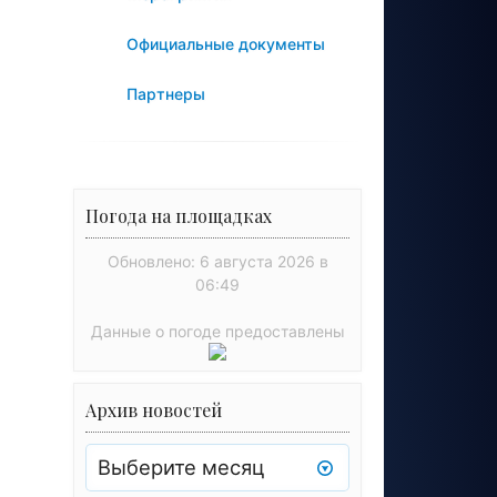
Официальные документы
Партнеры
Погода на площадках
Обновлено: 6 августа 2026 в
06:49
Данные о погоде предоставлены
Архив новостей
Архив
новостей