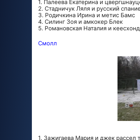
1. Палеева Екатерина и цвергшнауц
2. Стадничук Ляля и русский спани
3. Родичкина Ирина и метис Бамс
4. Силинг Зоя и амкокер Блек
5. Романовская Наталия и кеесхонд
Смолл
1. Зажигаева Мария и джек рассел 