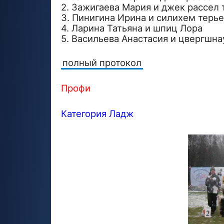
2. Зажигаева Мария и джек рассел
3. Пинигина Ирина и силихем терь
4. Ларина Татьяна и шпиц Лора
5. Васильева Анастасия и цвергшн
полный протокол
Профи
Категория Ладж