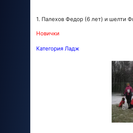
1. Палехов Федор (6 лет) и шелти Ф
Новички
Категория Ладж