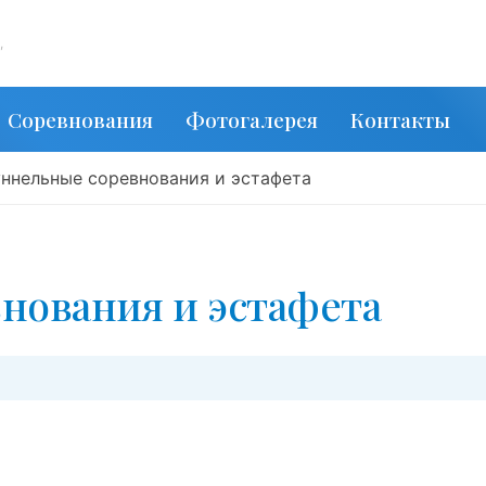
,
Соревнования
Фотогалерея
Контакты
уннельные соревнования и эстафета
нования и эстафета