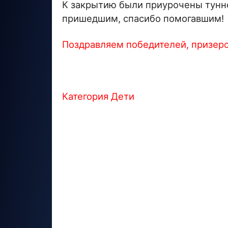
К закрытию были приурочены тунне
пришедшим, спасибо помогавшим!
Поздравляем победителей, призеро
Категория Дети